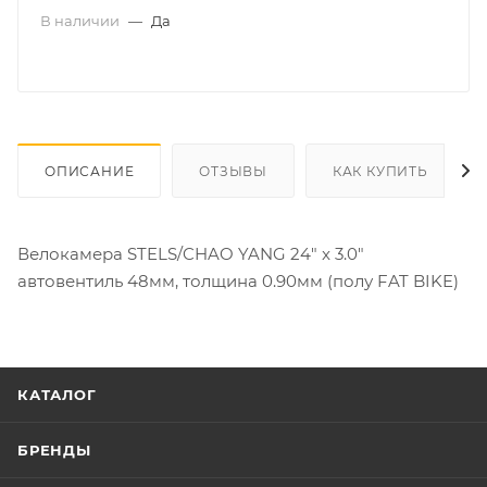
В наличии
—
Да
ОПИСАНИЕ
ОТЗЫВЫ
КАК КУПИТЬ
Велокамера STELS/CHAO YANG 24" x 3.0"
автовентиль 48мм, толщина 0.90мм (полу FAT BIKE)
КАТАЛОГ
БРЕНДЫ