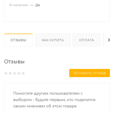
В наличии
—
Да
ОТЗЫВЫ
КАК КУПИТЬ
ОПЛАТА
Д
Отзывы
ОСТАВИТЬ ОТЗЫВ
Помогите другим пользователям с
выбором - будьте первым, кто поделится
своим мнением об этом товаре