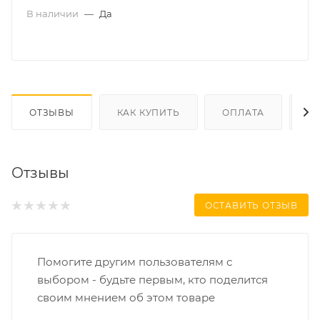
В наличии
—
Да
ОТЗЫВЫ
КАК КУПИТЬ
ОПЛАТА
Д
Отзывы
ОСТАВИТЬ ОТЗЫВ
Помогите другим пользователям с
выбором - будьте первым, кто поделится
своим мнением об этом товаре