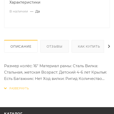
Характеристики
В наличии
—
Да
ОПИСАНИЕ
ОТЗЫВЫ
КАК КУПИТЬ
Размер колёс: 16" Материал рамы: Сталь Вилка:
Стальная, жетская Возраст: Детский 4-6 лет Крылья:
Есть Багажник: Нет Ход вилки: Ригид Количество
скоростей: 1 Тип тормозов: Ободные V-brake
КАТАЛОГ