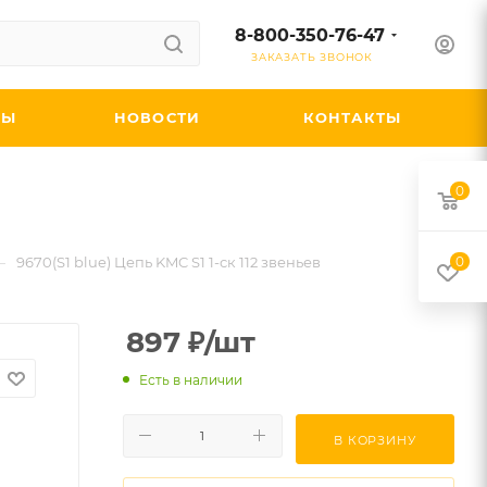
8-800-350-76-47
ЗАКАЗАТЬ ЗВОНОК
ДЫ
НОВОСТИ
КОНТАКТЫ
0
—
9670(S1 blue) Цепь KMC S1 1-ск 112 звеньев
0
897
₽
/шт
Есть в наличии
В КОРЗИНУ