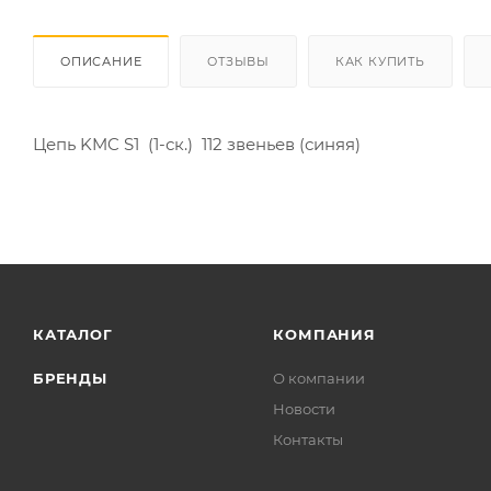
ОПИСАНИЕ
ОТЗЫВЫ
КАК КУПИТЬ
Цепь KMC S1 (1-ск.) 112 звеньев (синяя)
КАТАЛОГ
КОМПАНИЯ
БРЕНДЫ
О компании
Новости
Контакты