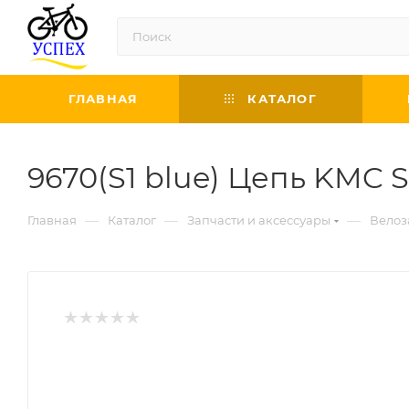
ГЛАВНАЯ
КАТАЛОГ
9670(S1 blue) Цепь KMC S1
—
—
—
Главная
Каталог
Запчасти и аксессуары
Велоз