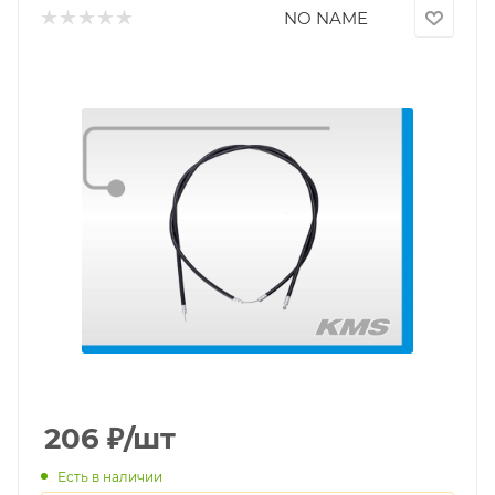
NO NAME
206
₽
/шт
Есть в наличии